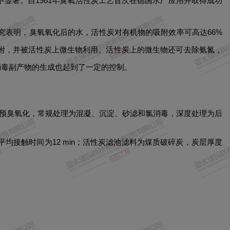
显著。自1961年臭氧活性炭工艺首次在德国水厂应用并取得成功
究表明，臭氧氧化后的水，活性炭对有机物的吸附效率可高达66%
附，并被活性炭上微生物利用。活性炭上的微生物还可去除氨氮，
消毒副产物的生成也起到了一定的控制。
理为预臭氧化，常规处理为混凝、沉淀、砂滤和氯消毒，深度处理为后
/L，平均接触时间为12 min；活性炭滤池滤料为煤质破碎炭，炭层厚度