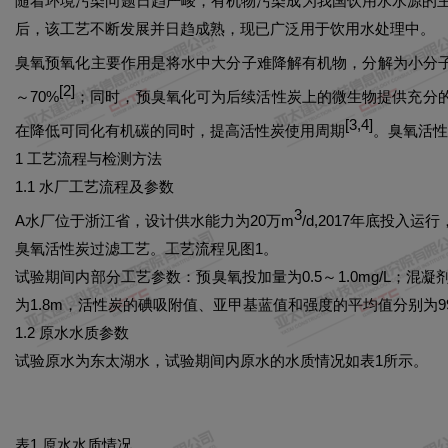
随着环境污染问题日趋严峻，有机物污染成为我国饮用水水源的主
后，该工艺不断发展并日趋成熟，现已广泛用于饮用水处理中。
臭氧预氧化主要作用是将水中大分子难降解有机物，分解为小分
[
2
]
～70%
；同时，预臭氧化可为后续活性炭上的微生物提供充分
[
3
,
4
]
在降低可同化有机碳的同时，提高活性炭使用周期
。臭氧活性
1 工艺流程与检测方法
1.1 水厂工艺流程及参数
3
A水厂位于浙江省，设计供水能力为20万m
/d,2017年底投
臭氧活性炭过滤工艺。工艺流程见图1。
试验期间内部分工艺参数：预臭氧投加量为0.5～1.0mg/L；混凝剂
为1.8m，活性炭的碘吸附值、亚甲基蓝值和强度的平均值分别为995 m
1.2 原水水质参数
试验原水为东太湖水，试验期间内原水的水质情况如表1所示。
表1 原水水质情况