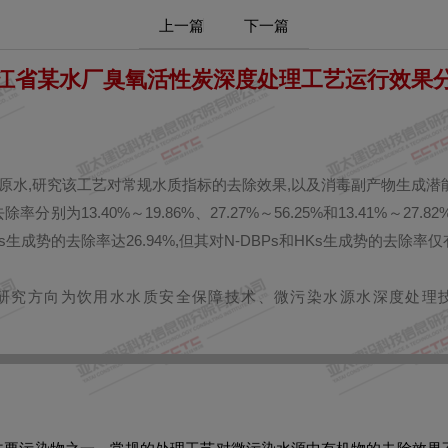
上一篇
下一篇
江省某水厂臭氧活性炭深度处理工艺运行效果
原水,研究该工艺对常规水质指标的去除效果,以及消毒副产物生成潜
分别为13.40%～19.86%、27.27%～56.25%和13.41%
成势的去除率达26.94%,但其对N-DBPs和HKs生成势的去除率仅有
。主要研究方向为饮用水水质安全保障技术、微污染水源水深度处理技术