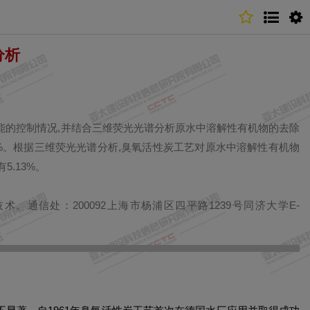
分析
能的控制情况,并结合三维荧光光谱分析原水中溶解性有机物的去除
～27.82%。根据三维荧光光谱分析,臭氧活性炭工艺对原水中溶解性有机物
5.13%。
。通信处：200092上海市杨浦区四平路1239号同济大学E-