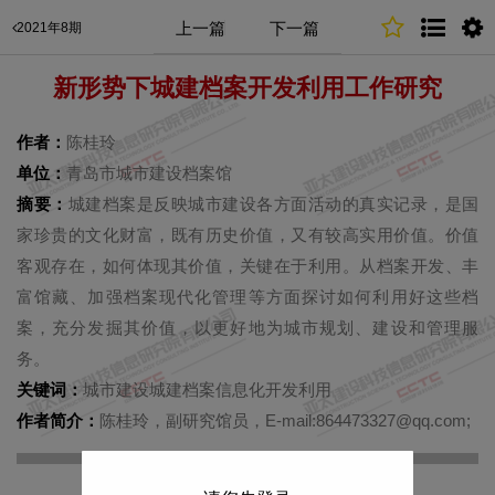
上一篇
下一篇
2021年8期
新形势下城建档案开发利用工作研究
作者：
陈桂玲
单位：
青岛市城市建设档案馆
摘要：
城建档案是反映城市建设各方面活动的真实记录，是国
家珍贵的文化财富，既有历史价值，又有较高实用价值。价值
客观存在，如何体现其价值，关键在于利用。从档案开发、丰
富馆藏、加强档案现代化管理等方面探讨如何利用好这些档
案，充分发掘其价值，以更好地为城市规划、建设和管理服
务。
关键词：
城市建设城建档案信息化开发利用
作者简介：
陈桂玲，副研究馆员，E-mail:864473327@qq.com;