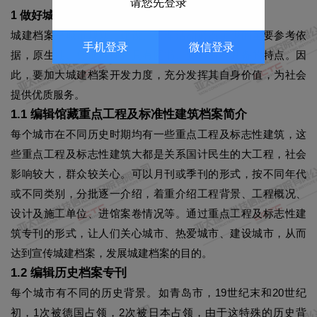
请您先登录
1 做好城建档案的开发工作，提高档案利用价值
城建档案是城市规划、建设、管理活动必不可少的重要参考依
手机登录
微信登录
据，原生性、凭证性使其具有图书、资料所不具备的特点。因
此，要加大城建档案开发力度，充分发挥其自身价值，为社会
提供优质服务。
1.1 编辑馆藏重点工程及标准性建筑档案简介
每个城市在不同历史时期均有一些重点工程及标志性建筑，这
些重点工程及标志性建筑大都是关系国计民生的大工程，社会
影响较大，群众较关心。可以月刊或季刊的形式，按不同年代
或不同类别，分批逐一介绍，着重介绍工程背景、工程概况、
设计及施工单位、进馆案卷情况等。通过重点工程及标志性建
筑专刊的形式，让人们关心城市、热爱城市、建设城市，从而
达到宣传城建档案，发展城建档案的目的。
1.2 编辑历史档案专刊
每个城市有不同的历史背景。如青岛市，19世纪末和20世纪
初，1次被德国占领，2次被日本占领，由于这特殊的历史背