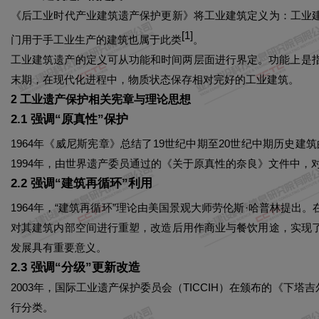
《后工业时代产业建筑遗产保护更新》将工业建筑定义为：工业
[
1
]
门用于手工业生产的建筑也属于此类
。
工业建筑遗产的定义可从功能和时间两层面进行界定。功能上是
末期，在现代化进程中，物质状态保存相对完好的工业建筑。
2 工业遗产保护相关宪章与理论思想
2.1 强调“原真性”保护
1964年《威尼斯宪章》总结了19世纪中期至20世纪中期历史
1994年，由世界遗产委员通过的《关于原真性的奈良》文件中
2.2 强调“建筑再循环”利用
1964年，“建筑再循环”理论由美国景观大师劳伦斯·哈普林提
对其建筑内部空间进行重塑，改造后用作商业与餐饮用途，实现
发展具有重要意义。
2.3 强调“分级”更新改造
2003年，国际工业遗产保护委员会（TICCIH）在颁布的《
行分类。