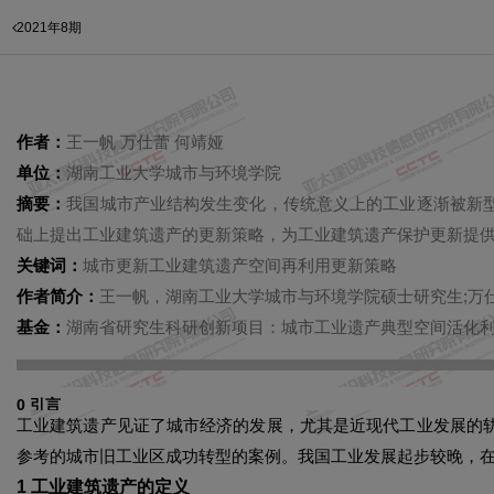
2021年8期
作者：
王一帆 万仕蕾 何靖娅
单位：
湖南工业大学城市与环境学院
摘要：
我国城市产业结构发生变化，传统意义上的工业逐渐被新
础上提出工业建筑遗产的更新策略，为工业建筑遗产保护更新提
关键词：
城市更新工业建筑遗产空间再利用更新策略
作者简介：
王一帆，湖南工业大学城市与环境学院硕士研究生;万
基金：
湖南省研究生科研创新项目：城市工业遗产典型空间活化利用研
0 引言
工业建筑遗产见证了城市经济的发展，尤其是近现代工业发展的
参考的城市旧工业区成功转型的案例。我国工业发展起步较晚，
1 工业建筑遗产的定义