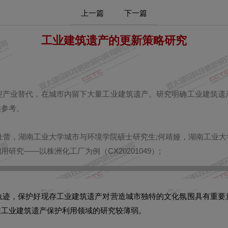
上一篇
下一篇
工业建筑遗产的更新策略研究
型产业替代，在城市内留下大量工业建筑遗产。研究明确工业建筑遗
供参考。
仕蕾，湖南工业大学城市与环境学院硕士研究生;何靖娅，湖南工业大
究——以株洲化工厂为例（CX20201049）;
轨迹，保护好现存工业建筑遗产对营造城市独特的文化氛围具有重要
在工业建筑遗产保护利用领域的研究较薄弱。