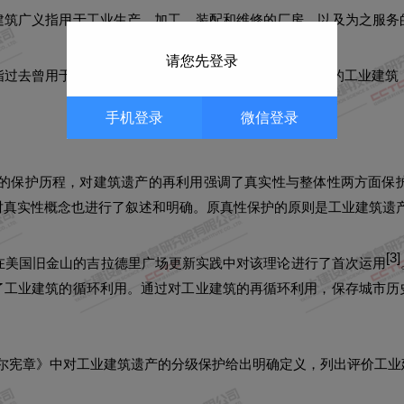
建筑广义指用于工业生产、加工、装配和维修的厂房，以及为之服务
请您先登录
指过去曾用于工业生产，但因城市产业结构发展而被闲置的工业建筑，
手机登录
微信登录
建筑的保护历程，对建筑遗产的再利用强调了真实性与整体性两方面保
，对真实性概念也进行了叙述和明确。原真性保护的原则是工业建筑遗
[
3
]
出。在美国旧金山的吉拉德里广场更新实践中对该理论进行了首次运用
了工业建筑的循环利用。通过对工业建筑的再循环利用，保存城市历
下塔吉尔宪章》中对工业建筑遗产的分级保护给出明确定义，列出评价