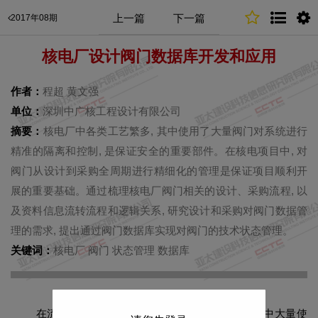
上一篇
下一篇
2017年08期
核电厂设计阀门数据库开发和应用
作者：
程超 黄文强
单位：
深圳中广核工程设计有限公司
摘要：
核电厂中各类工艺繁多, 其中使用了大量阀门对系统进行
精准的隔离和控制, 是保证安全的重要部件。在核电项目中, 对
阀门从设计到采购全周期进行精细化的管理是保证项目顺利开
展的重要基础。通过梳理核电厂阀门相关的设计、采购流程, 以
及资料信息流转流程和逻辑关系, 研究设计和采购对阀门数据管
理的需求, 提出通过阀门数据库实现对阀门的技术状态管理。
关键词：
核电厂 阀门 状态管理 数据库
在流体输送系统中, 阀门作为控制部件在核电厂中大量使