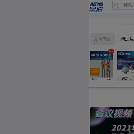
文章专题
调适运
new
2024.5
2024.6