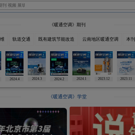
《暖通空调》期刊
维
轨道交通
既有建筑节能改造
云南地区暖通空调
本
2023.11
2024.1
2024.3
2023.12
2024.4
2024.2
《暖通空调》学堂