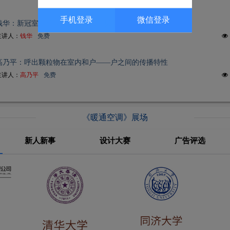
手机登录
微信登录
钱华：新冠室内环境传播与通风控制
主讲人：
钱华
免费
高乃平：呼出颗粒物在室内和户——户之间的传播特性
主讲人：
高乃平
免费
《暖通空调》展场
新人新事
设计大赛
广告评选