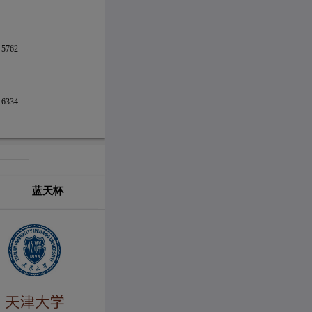
5762
6334
蓝天杯
【HVAC】企业招聘 | 芬尼科技
【HVAC】新品推介 | 丹佛斯全新MBT3310
【HVAC】企业招聘 | 关注“依必安派特招聘”