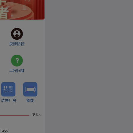
疫情防控
工程问答
洁净厂房
蓄能
其他工业
农业设施
交通工具
供热供暖
更多>>
6455