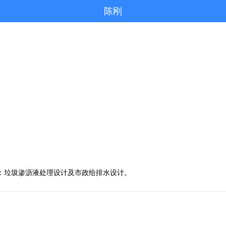
陈刚
：垃圾渗沥液处理设计及市政给排水设计。