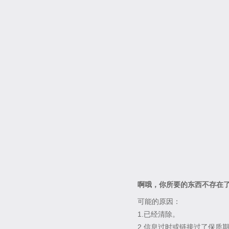
啊哦，你所要的东西不存在
可能的原因：
1.已经清除。
2.信息过时或链接过了保质