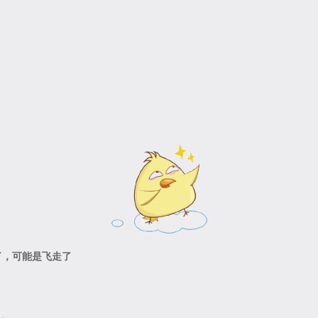
了，可能是飞走了
期。